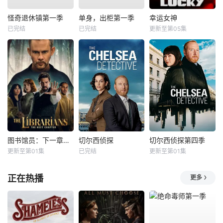
怪奇退休镇第一季
单身，出柜第一季
幸运女神
已完结
已完结
更新至第05集
图书馆员：下一章第二季
切尔西侦探
切尔西侦探第四季
更新至第01集
已完结
更新至第01集
正在热播
更多