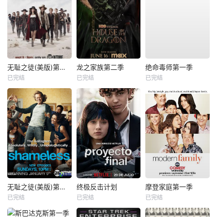
无耻之徒(美版)第九季
龙之家族第二季
绝命毒师第一季
已完结
已完结
已完结
无耻之徒(美版)第一季
终极反击计划
摩登家庭第一季
已完结
已完结
已完结