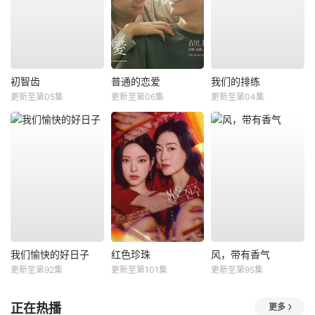
初智齿
普通的恋爱
我们的排练
更新至第05集
更新至第06集
更新至第04集
我们愉快的好日子
红色珍珠
风，带有香气
更新至第92集
更新至第101集
更新至第95集
正在热播
更多