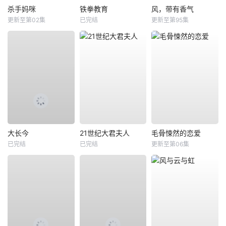
杀手妈咪
铁拳教育
风，带有香气
更新至第02集
已完结
更新至第95集
大长今
21世纪大君夫人
毛骨悚然的恋爱
已完结
已完结
更新至第06集