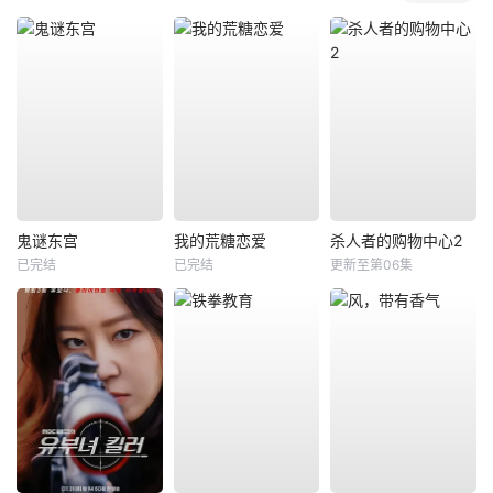
鬼谜东宫
我的荒糖恋爱
杀人者的购物中心2
已完结
已完结
更新至第06集