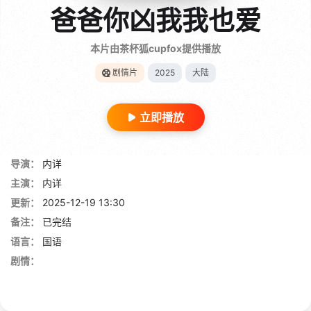
爸爸你凶我我也爱
本片由茶杯狐cupfox提供播放
剧情片
2025
大陆
立即播放
导演：
内详
主演：
内详
更新：
2025-12-19 13:30
备注：
已完结
语言：
国语
剧情：