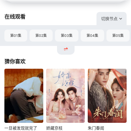
在线观看
切换节点
第01集
第02集
第03集
第04集
第05集
猜你喜欢
一旦被发现就完了
娇藏京枝
朱门春闺