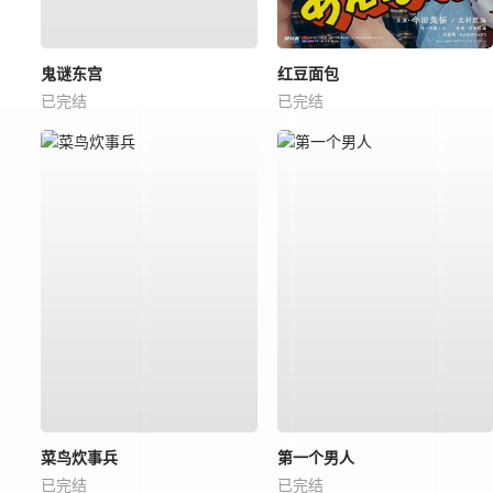
鬼谜东宫
红豆面包
已完结
已完结
菜鸟炊事兵
第一个男人
已完结
已完结