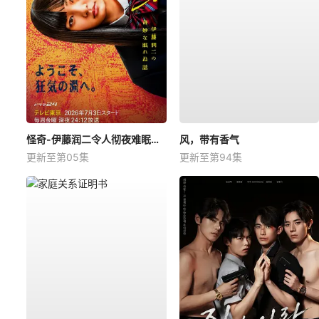
怪奇-伊藤润二令人彻夜难眠的奇异故事－
风，带有香气
更新至第05集
更新至第94集