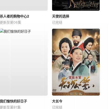
杀人者的购物中心2
天使的选择
更新至第06集
已完结
我们愉快的好日子
大长今
更新至第91集
已完结