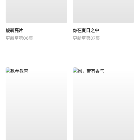
旋转亮片
你在夏日之中
更新至第06集
更新至第07集