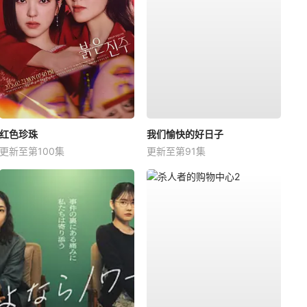
红色珍珠
我们愉快的好日子
更新至第100集
更新至第91集