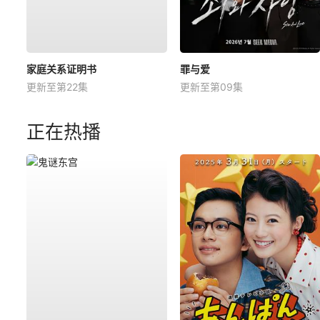
家庭关系证明书
罪与爱
更新至第22集
更新至第09集
正在热播