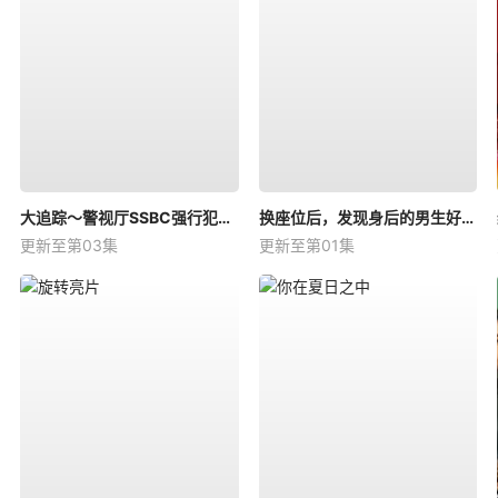
大追踪〜警视厅SSBC强行犯系〜第二季
换座位后，发现身后的男生好像喜欢我
更新至第03集
更新至第01集