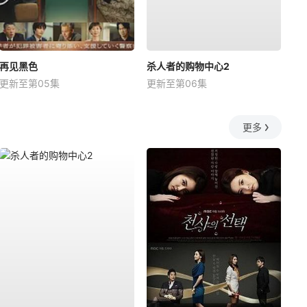
再见黑色
杀人者的购物中心2
更新至第05集
更新至第06集
更多