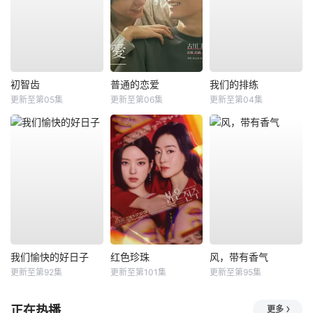
初智齿
普通的恋爱
我们的排练
更新至第05集
更新至第06集
更新至第04集
我们愉快的好日子
红色珍珠
风，带有香气
更新至第92集
更新至第101集
更新至第95集
正在热播
更多