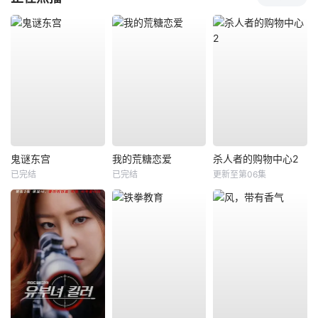
鬼谜东宫
我的荒糖恋爱
杀人者的购物中心2
已完结
已完结
更新至第06集