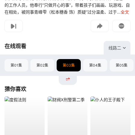
的工作人员，他奉行“只做开心的事”，带着孩子们画画、玩游戏、自
在相处，被同事青峰雫（松本穗香 饰）质疑“过分温柔、过于...
全文
影片报错
如遇无法播放请提交给我们
在线观看
线路二
第01集
第02集
第03集
第04集
第05集
猜你喜欢