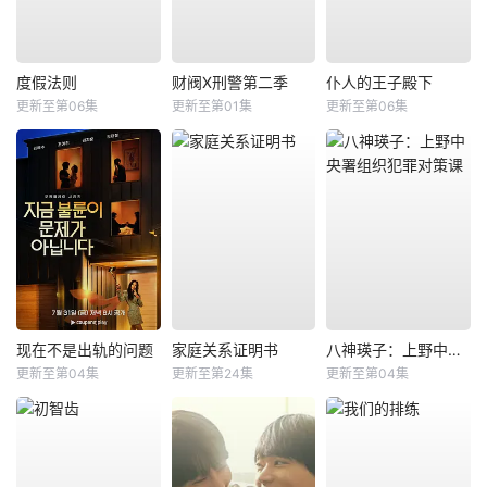
度假法则
财阀X刑警第二季
仆人的王子殿下
更新至第06集
更新至第01集
更新至第06集
现在不是出轨的问题
家庭关系证明书
八神瑛子：上野中央署组织犯罪对策课
更新至第04集
更新至第24集
更新至第04集