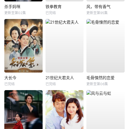
杀手妈咪
铁拳教育
风，带有香气
更新至第02集
已完结
更新至第95集
大长今
21世纪大君夫人
毛骨悚然的恋爱
已完结
已完结
更新至第06集