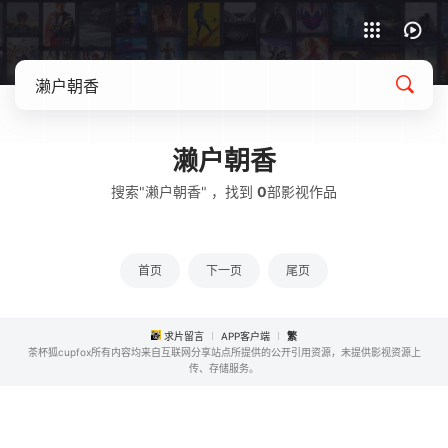
APP客户端下载
濑户朝香
搜索"濑户朝香" ，找到
0
部影视作品
首页
下一页
尾页
求片留言
APP客户端
繁
茶杯狐cupfox所有内容均来自互联网分享站点所提供的公开引用资源，未提供影视资源上
传、存储服务。