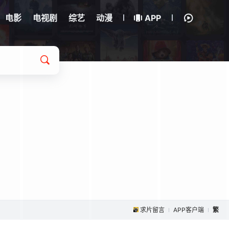
电影
电视剧
综艺
动漫
APP
求片留言
APP客户端
繁