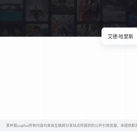
茶杯狐cupfox所有内容均来自互联网分享站点所提供的公开引用资源，未提供