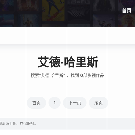
首页
艾德·哈里斯
搜索"艾德·哈里斯" ，找到
0
部影视作品
首页
1
下一页
尾页
影视资源上传、存储服务。