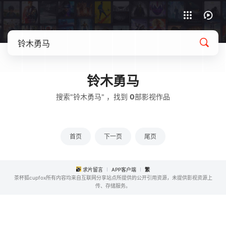
APP客户端下载
铃木勇马
搜索"铃木勇马" ，找到
0
部影视作品
首页
下一页
尾页
求片留言
APP客户端
繁
茶杯狐cupfox所有内容均来自互联网分享站点所提供的公开引用资源，未提供影视资源上
传、存储服务。