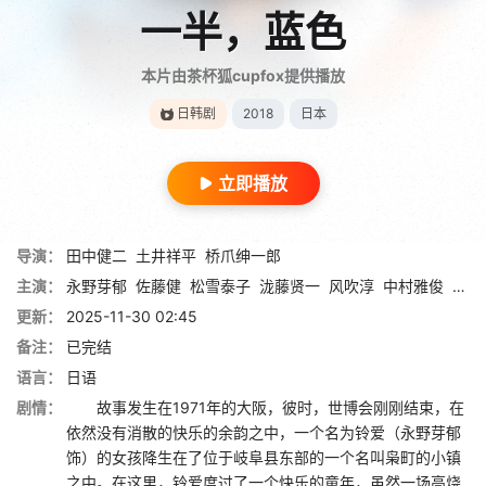
一半，蓝色
本片由茶杯狐cupfox提供播放
日韩剧
2018
日本
立即播放
导演：
田中健二
土井祥平
桥爪绅一郎
主演：
永野芽郁
佐藤健
松雪泰子
泷藤贤一
风吹淳
中村雅俊
上村
更新：
2025-11-30 02:45
备注：
已完结
语言：
日语
剧情：
故事发生在1971年的大阪，彼时，世博会刚刚结束，在
依然没有消散的快乐的余韵之中，一个名为铃爱（永野芽郁
饰）的女孩降生在了位于岐阜县东部的一个名叫枭町的小镇
之中。在这里，铃爱度过了一个快乐的童年，虽然一场高烧