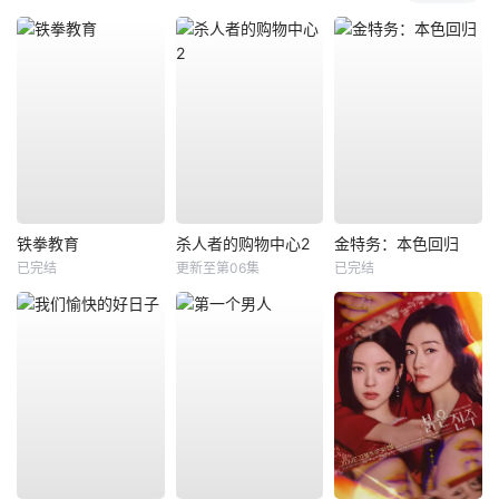
铁拳教育
杀人者的购物中心2
金特务：本色回归
已完结
更新至第06集
已完结