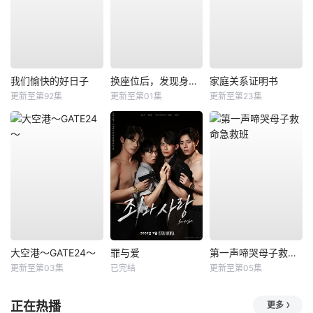
我们愉快的好日子
换座位后，发现身后的男生好像喜欢我
家庭关系证明书
更新至第92集
更新至第01集
更新至第23集
大空港～GATE24～
罪与爱
第一声啼哭母子救命急救班
更新至第03集
已完结
更新至第05集
正在热播
更多