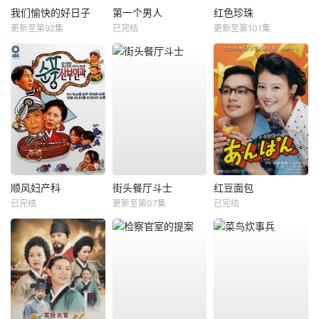
我们愉快的好日子
第一个男人
红色珍珠
更新至第92集
已完结
更新至第101集
顺风妇产科
街头餐厅斗士
红豆面包
已完结
更新至第07集
已完结