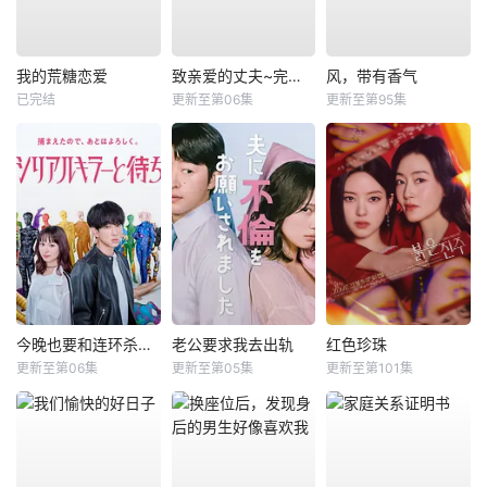
我的荒糖恋爱
致亲爱的丈夫~完美妻子的谎言~
风，带有香气
已完结
更新至第06集
更新至第95集
今晚也要和连环杀手约会
老公要求我去出轨
红色珍珠
更新至第06集
更新至第05集
更新至第101集