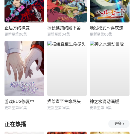
正后方的神威
擅长逃跑的殿下第二季
地狱模式～喜欢速通游戏的玩家在废设定异世界无双～第2季
更新至第06集
更新至第04集
更新至第06集
游戏BUG修复中
描绘直至生命尽头
神之水滴动画版
更新至第09集
更新至第06集
更新至第18集
正在热播
更多