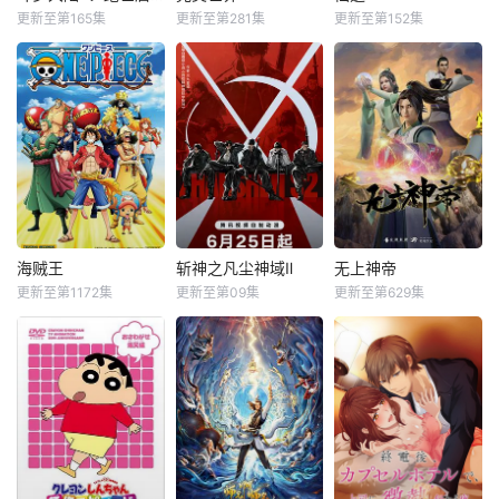
更新至第165集
更新至第281集
更新至第152集
海贼王
斩神之凡尘神域Ⅱ
无上神帝
更新至第1172集
更新至第09集
更新至第629集