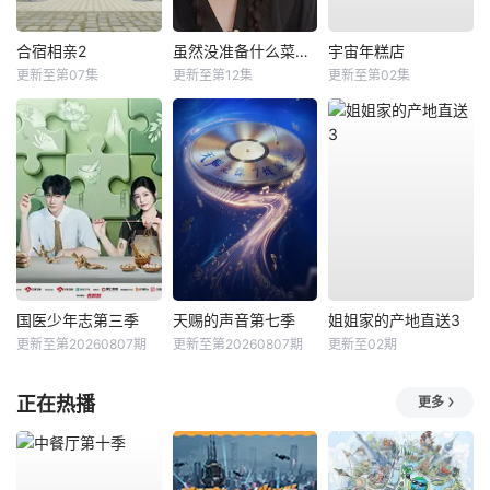
合宿相亲2
虽然没准备什么菜第四季
宇宙年糕店
更新至第07集
更新至第12集
更新至第02集
国医少年志第三季
天赐的声音第七季
姐姐家的产地直送3
更新至第20260807期
更新至第20260807期
更新至02期
正在热播
更多