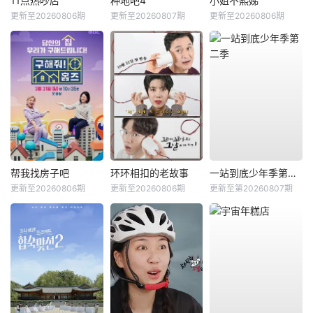
11点热吵店
种地吧4
小姐不熙娣
更新至20260806期
更新至20260807期
更新至20260806期
帮我找房子吧
环环相扣的老故事
一站到底少年季第二季
更新至20260806期
更新至20260806期
更新至第20260807期