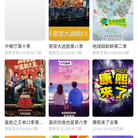
中餐厅第十季
密室大逃脱第八季
地球超新鲜第二季
更新至第20260807期
更新至20260807期
更新至第20260806期
喜剧之王单口季第三季
喜欢你我也是第六季
康熙来了全集
更新至20260807期
更新至20260807期
2004-2016已完结