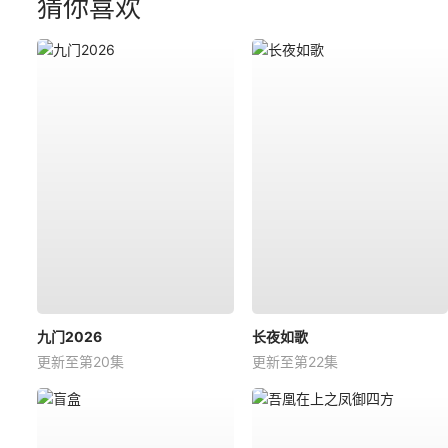
猜你喜欢
九门2026
长夜如歌
更新至第20集
更新至第22集