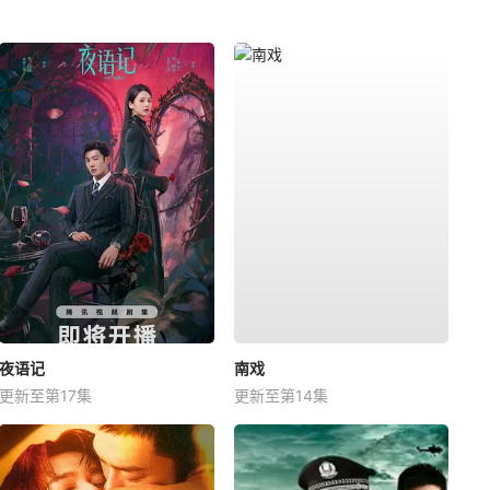
夜语记
南戏
更新至第17集
更新至第14集