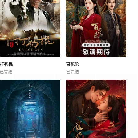
打狗棍
百花杀
已完结
已完结