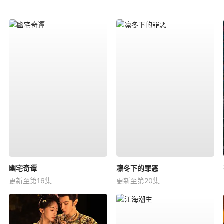
幽宅奇谭
凛冬下的罪恶
更新至第16集
更新至第20集