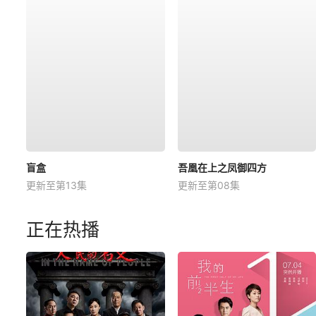
盲盒
吾凰在上之凤御四方
更新至第13集
更新至第08集
正在热播