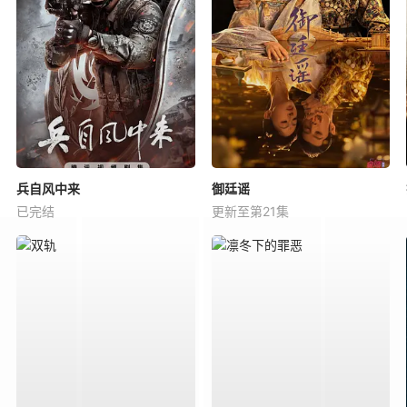
兵自风中来
御廷谣
已完结
更新至第21集