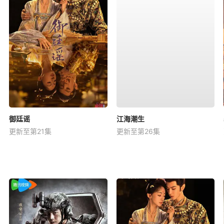
御廷谣
江海潮生
更新至第21集
更新至第26集