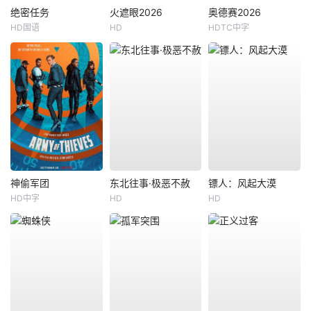
绝密任务
火遮眼2026
奥德赛2026
HD国语
HD
HDTC中字
神偷军团
东北往事·极恶不赦
镖人：风起大漠
HD中字
HD
HD