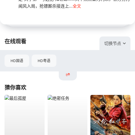
闻风入局，抢镖厮杀接连上...
全文
在线观看
切换节点
HD国语
HD粤语
猜你喜欢