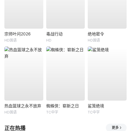
宗师叶问2026
毒战行动
绝地密令
HD国语
HD
HD国语
热血篮球之永不放弃
蜘蛛侠：崭新之日
鲨笼绝境
HD国语
TC中字
TC中字
正在热播
更多