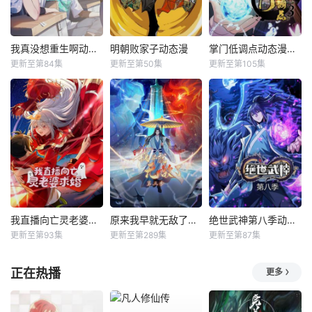
我真没想重生啊动态漫
明朝败家子动态漫
掌门低调点动态漫第三季动态漫
更新至第84集
更新至第50集
更新至第105集
我直播向亡灵老婆求婚动态漫
原来我早就无敌了动态漫
绝世武神第八季动态漫
更新至第93集
更新至第289集
更新至第87集
正在热播
更多