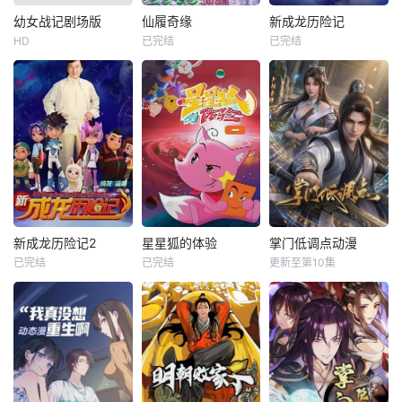
幼女战记剧场版
仙履奇缘
新成龙历险记
HD
已完结
已完结
新成龙历险记2
星星狐的体验
掌门低调点动漫
已完结
已完结
更新至第10集