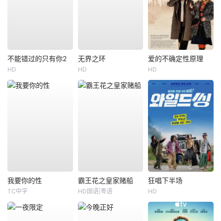
不能错过的只有你2
无界之环
爱的不确定性原理
HD
HD
HD
我要你的性
霸王花之皇家赌船
狂唱下半场
TC中字
HD国语|粤语
HD