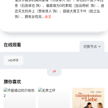
条（石田卓也 饰）、偏差值为0的孝昭（加治将树 饰）、迷
恋天文的井上（贺来贤人 饰）、超级大胃王千叶（肋之弘
饰）、颇有女性风...
全文
在线观看
切换节点
HD中字
猜你喜欢