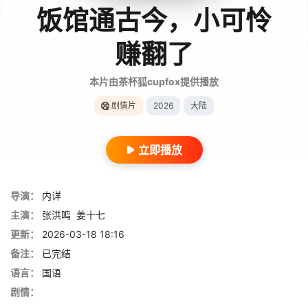
饭馆通古今，小可怜
赚翻了
本片由茶杯狐cupfox提供播放
剧情片
2026
大陆
立即播放
导演：
内详
主演：
张洪鸣
姜十七
更新：
2026-03-18 18:16
备注：
已完结
语言：
国语
剧情：