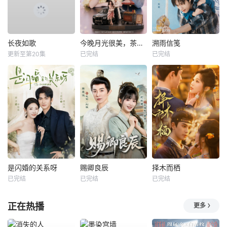
长夜如歌
今晚月光很美，茶香四溢
溯雨信笺
更新至第20集
已完结
已完结
是闪婚的关系呀
赐卿良辰
择木而栖
已完结
已完结
已完结
正在热播
更多