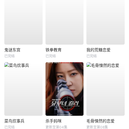
鬼谜东宫
铁拳教育
我的荒糖恋爱
已完结
已完结
已完结
菜鸟炊事兵
杀手妈咪
毛骨悚然的恋爱
已完结
更新至第04集
更新至第08集