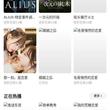
ALIUS-特定事件调查档案-
一次元的扦插
街头餐厅斗士
更新至第04集
更新至第06集
更新至第08集
那一刻，是恋爱
婚姻之后
毛骨悚然的恋爱
更新至第01集
已完结
更新至第08集
正在热播
更多