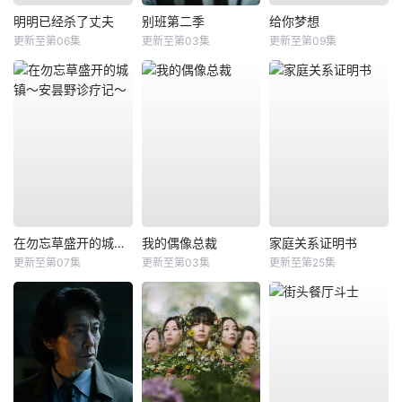
明明已经杀了丈夫
别班第二季
给你梦想
更新至第06集
更新至第03集
更新至第09集
在勿忘草盛开的城镇～安昙野诊疗记～
我的偶像总裁
家庭关系证明书
更新至第07集
更新至第03集
更新至第25集