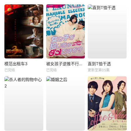
模范出租车3
被女孩子逆推不行吗？
直到T恤干透
已完结
已完结
更新至第05集