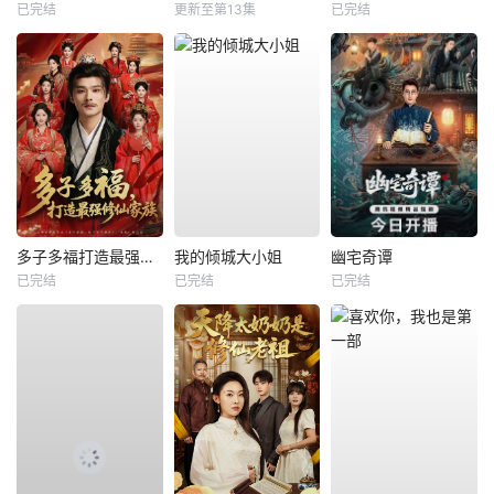
已完结
更新至第13集
已完结
多子多福打造最强修仙家族
我的倾城大小姐
幽宅奇谭
已完结
已完结
已完结