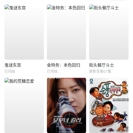
鬼谜东宫
金特务：本色回归
街头餐厅斗士
已完结
已完结
更新至第07集