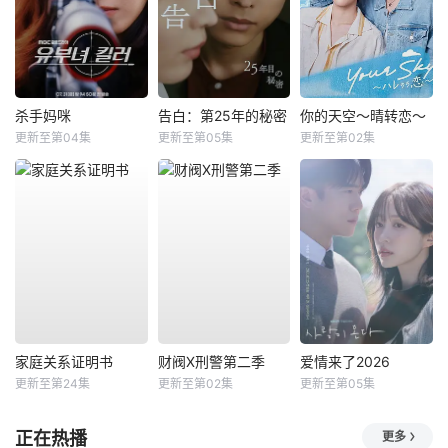
杀手妈咪
告白：第25年的秘密
你的天空～晴转恋～
更新至第04集
更新至第05集
更新至第02集
家庭关系证明书
财阀X刑警第二季
爱情来了2026
更新至第24集
更新至第02集
更新至第05集
正在热播
更多