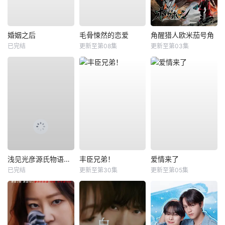
婚姻之后
毛骨悚然的恋爱
角醒猎人欧米茄号角
已完结
更新至第08集
更新至第03集
浅见光彦源氏物语杀人事件
丰臣兄弟！
爱情来了
已完结
更新至第30集
更新至第05集