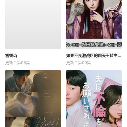
初智齿
如果不良激战区的四天王转生成了偶像团体？
更新至第05集
更新至第09集