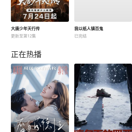
大唐少年天行传
我以纸人镇百鬼
更新至第12集
已完结
正在热播