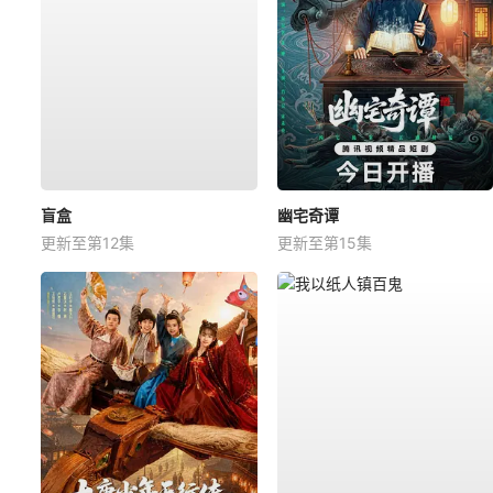
盲盒
幽宅奇谭
更新至第12集
更新至第15集