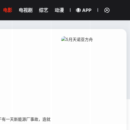
电影
电视剧
综艺
动漫
APP
于有一天新能源厂事故，造就