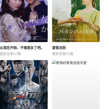
从现在开始，不做朋友了吧。
度假法则
更新至第07集
更新至第06集