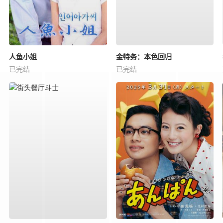
人鱼小姐
金特务：本色回归
已完结
已完结