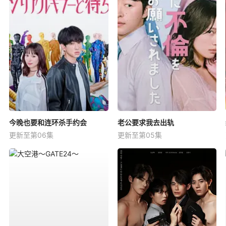
今晚也要和连环杀手约会
老公要求我去出轨
更新至第06集
更新至第05集