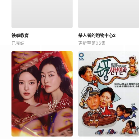
铁拳教育
杀人者的购物中心2
已完结
更新至第06集