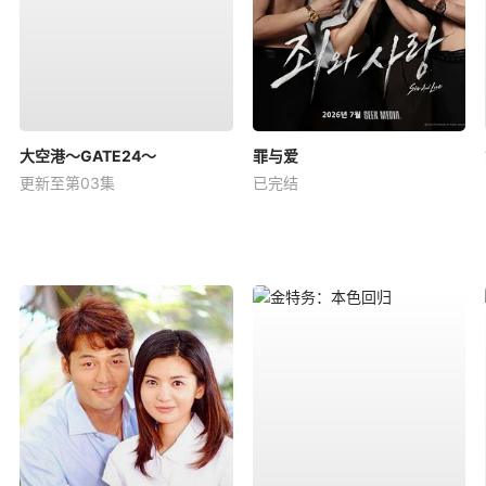
大空港～GATE24～
罪与爱
更新至第03集
已完结