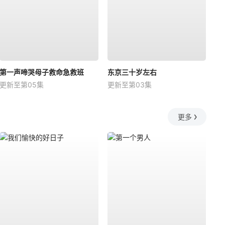
第一声啼哭母子救命急救班
东京三十岁左右
更新至第05集
更新至第03集
更多