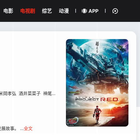
电影
电视剧
综艺
动漫
APP
米岡孝弘
酒井菜菜子
神尾直子
藤田洋平
事。 ...
全文