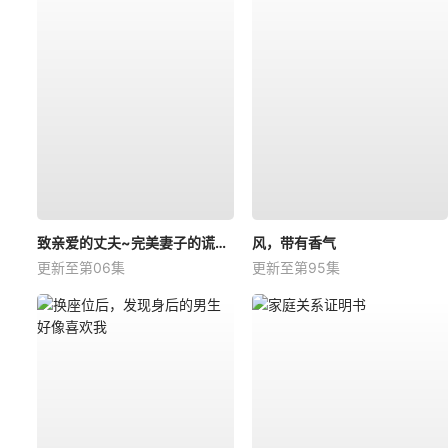
致亲爱的丈夫~完美妻子的谎言~
风，带有香气
更新至第06集
更新至第95集