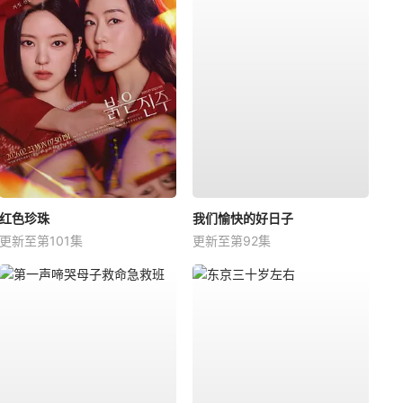
红色珍珠
我们愉快的好日子
更新至第101集
更新至第92集