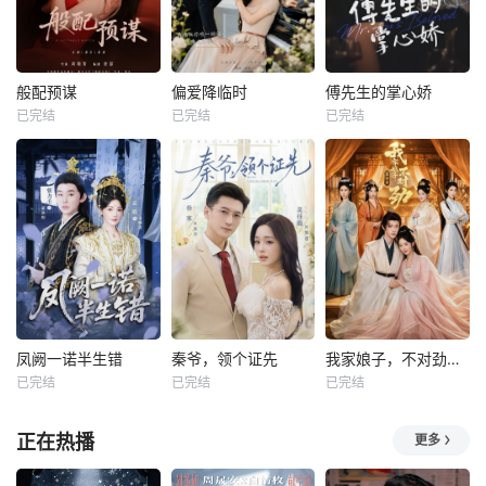
般配预谋
偏爱降临时
傅先生的掌心娇
已完结
已完结
已完结
凤阙一诺半生错
秦爷，领个证先
我家娘子，不对劲第四季
已完结
已完结
已完结
正在热播
更多