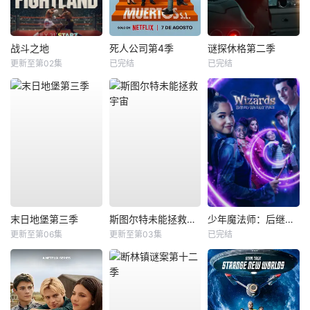
战斗之地
死人公司第4季
谜探休格第二季
更新至第02集
已完结
已完结
末日地堡第三季
斯图尔特未能拯救宇宙
少年魔法师：后继者第三季
更新至第06集
更新至第03集
已完结