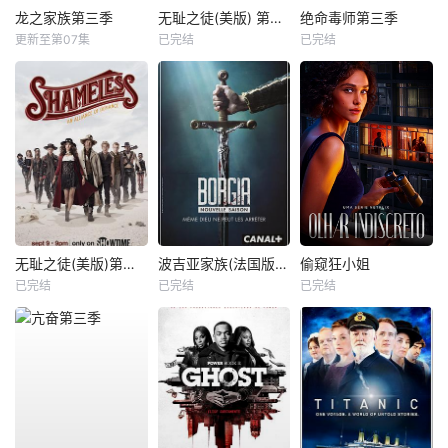
龙之家族第三季
无耻之徒(美版) 第八季
绝命毒师第三季
更新至第07集
已完结
已完结
无耻之徒(美版)第九季
波吉亚家族(法国版) 第二季
偷窥狂小姐
已完结
已完结
已完结