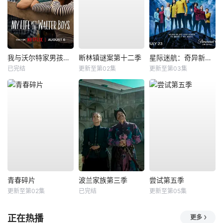
我与沃尔特家男孩的生活第三季
断林镇谜案第十二季
星际迷航：奇异新世界第四季
已完结
更新至第02集
更新至第03集
青春碎片
波兰家族第三季
尝试第五季
更新至第02集
已完结
更新至第05集
正在热播
更多