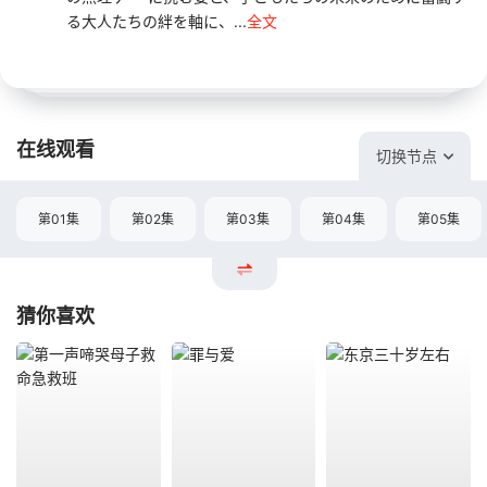
る大人たちの絆を軸に、...
全文
在线观看
切换节点
第01集
第02集
第03集
第04集
第05集
猜你喜欢