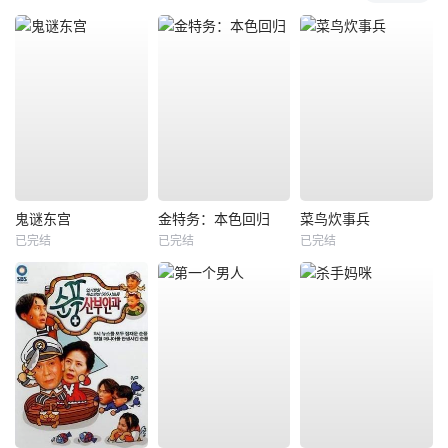
鬼谜东宫
金特务：本色回归
菜鸟炊事兵
已完结
已完结
已完结