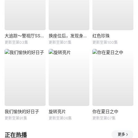
大追踪〜警视厅SSBC强行犯系〜第二季
换座位后，发现身后的男生好像喜欢我
红色珍珠
更新至第03集
更新至第01集
更新至第100集
我们愉快的好日子
旋转亮片
你在夏日之中
更新至第91集
更新至第06集
更新至第07集
正在热播
更多