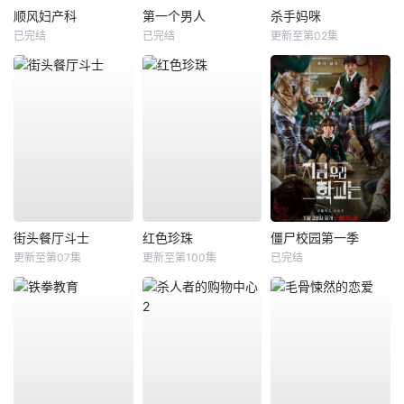
顺风妇产科
第一个男人
杀手妈咪
已完结
已完结
更新至第02集
街头餐厅斗士
红色珍珠
僵尸校园第一季
更新至第07集
更新至第100集
已完结