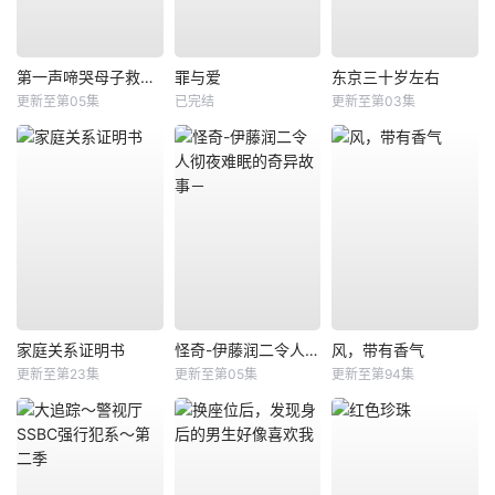
第一声啼哭母子救命急救班
罪与爱
东京三十岁左右
更新至第05集
已完结
更新至第03集
家庭关系证明书
怪奇-伊藤润二令人彻夜难眠的奇异故事－
风，带有香气
更新至第23集
更新至第05集
更新至第94集