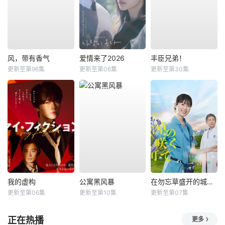
风，带有香气
爱情来了2026
丰臣兄弟！
更新至第96集
更新至第06集
更新至第30集
我的虚构
公寓黑风暴
在勿忘草盛开的城镇 ～安昙野诊疗记～
更新至第06集
更新至第10集
更新至第07集
正在热播
更多