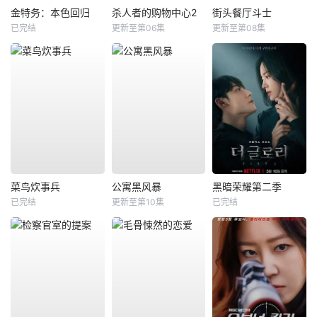
金特务：本色回归
杀人者的购物中心2
街头餐厅斗士
已完结
更新至第06集
更新至第08集
菜鸟炊事兵
公寓黑风暴
黑暗荣耀第二季
已完结
更新至第10集
已完结