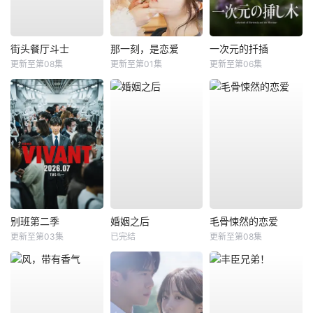
街头餐厅斗士
那一刻，是恋爱
一次元的扦插
更新至第08集
更新至第01集
更新至第06集
别班第二季
婚姻之后
毛骨悚然的恋爱
更新至第03集
已完结
更新至第08集